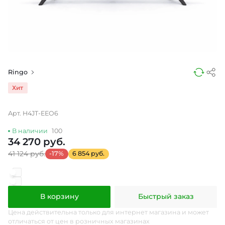
Ringo
Хит
Арт. H4JT-EEO6
В наличии
100
34 270 руб.
41 124 руб.
-17%
6 854 руб.
В корзину
Быстрый заказ
Цена действительна только для интернет магазина и может
отличаться от цен в розничных магазинах