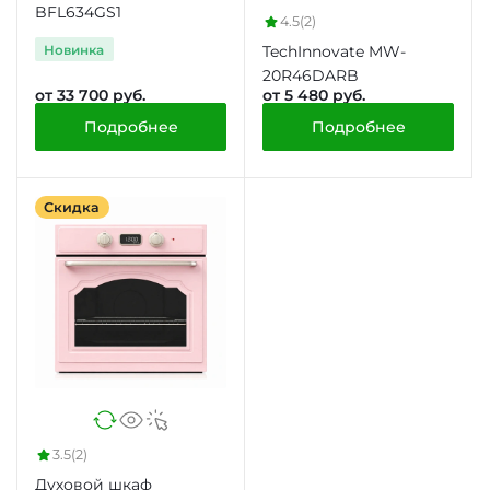
BFL634GS1
4.5
(2)
Новинка
TechInnovate MW-
20R46DARB
от 33 700 руб.
от 5 480 руб.
Подробнее
Подробнее
Скидка
3.5
(2)
Духовой шкаф