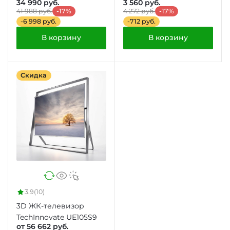
34 990 руб.
3 560 руб.
41 988 руб.
-17%
4 272 руб.
-17%
-6 998 руб.
-712 руб.
В корзину
В корзину
Скидка
3.9
(10)
3D ЖК-телевизор
TechInnovate UE105S9
от 56 662 руб.