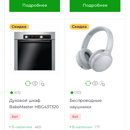
Подробнее
Подробнее
Скидка
Скидка
4
(3)
0
(0)
Духовой шкаф
Беспроводные
BakeMaster HBG43T320
наушники
Хит
Хит
В наличии
465
В наличии
171