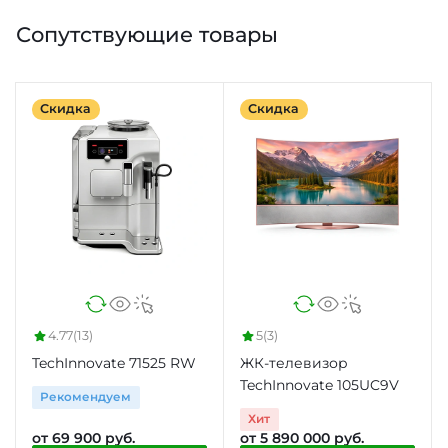
Сопутствующие товары
Скидка
Скидка
4.77
(13)
5
(3)
TechInnovate 71525 RW
ЖК-телевизор
TechInnovate 105UC9V
Рекомендуем
Хит
от 69 900 руб.
от 5 890 000 руб.