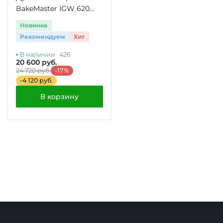
BakeMaster IGW 620
WH
Новинка
Рекомендуем
Хит
В наличии
426
20 600 руб.
24 720 руб.
-17%
-4 120 руб.
В корзину