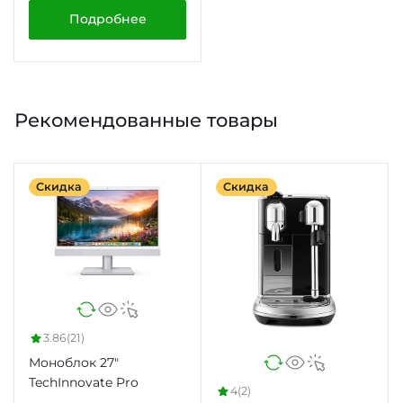
Подробнее
Рекомендованные товары
Скидка
Скидка
3.86
(21)
Моноблок 27"
TechInnovate Pro
4
(2)