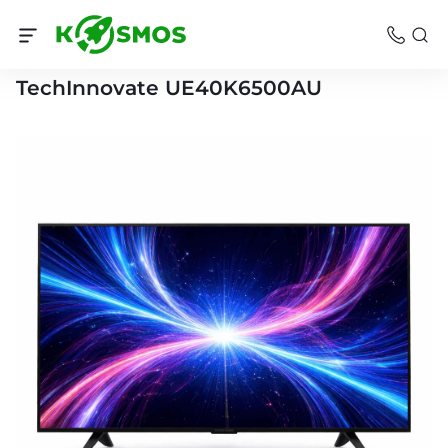
Телевизоры Челябинск
TechInnovate UE40K6500AU