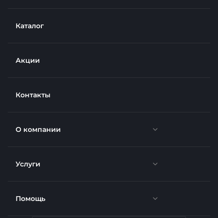
Каталог
Акции
Контакты
О компании
Услуги
Новости
Отзывы
Помощь
Доставка