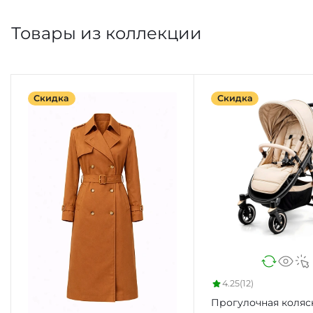
Товары из коллекции
Скидка
Скидка
4.25
(12)
Прогулочная коляс