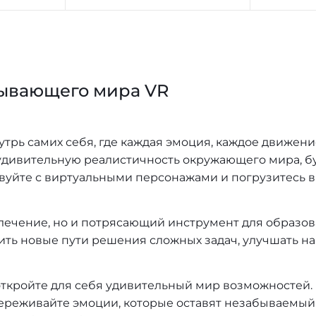
тывающего мира VR
утрь самих себя, где каждая эмоция, каждое движени
удивительную реалистичность окружающего мира, б
вуйте с виртуальными персонажами и погрузитесь 
влечение, но и потрясающий инструмент для образов
ить новые пути решения сложных задач, улучшать н
откройте для себя удивительный мир возможностей.
реживайте эмоции, которые оставят незабываемый 