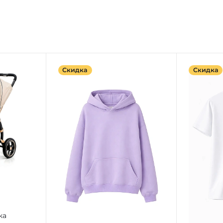
Скидка
Скидка
ка