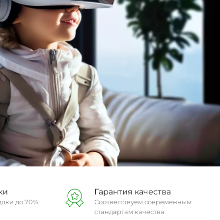
ки
Гарантия качества
идки до 70%
Соответствуем современным
стандартам качества