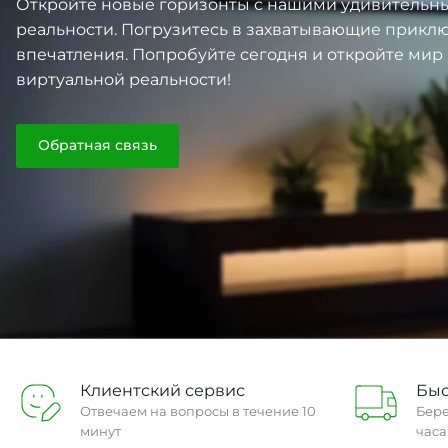
Откройте новые горизонты с нашими удивительн
реальности. Погрузитесь в захватывающие прикл
впечатления. Попробуйте сегодня и откройте ми
виртуальной реальности!
Обратная связь
Клиентский сервис
Быс
Отвечаем на вопросы в течение 10
Бере
минут
часа