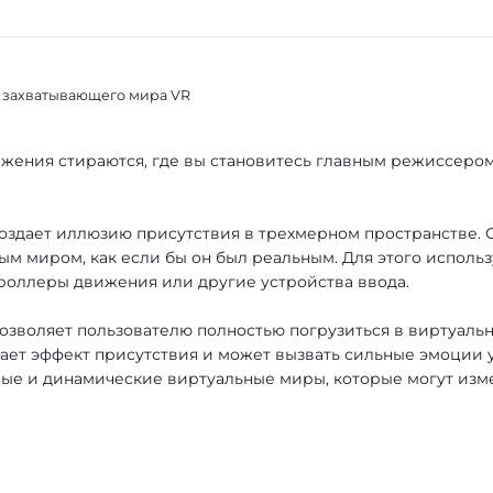
 захватывающего мира VR
ажения стираются, где вы становитесь главным режиссеро
 создает иллюзию присутствия в трехмерном пространстве. 
ым миром, как если бы он был реальным. Для этого исполь
роллеры движения или другие устройства ввода.
 позволяет пользователю полностью погрузиться в виртуаль
здает эффект присутствия и может вызвать сильные эмоции 
вные и динамические виртуальные миры, которые могут изм