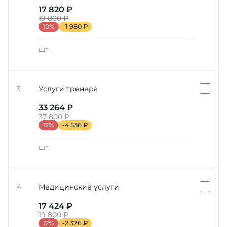
17 820 ₽
19 800 ₽
10%
-1 980 ₽
шт.
3
Услуги тренера
33 264 ₽
37 800 ₽
12%
-4 536 ₽
шт.
4
Медицинские услуги
17 424 ₽
19 800 ₽
12%
-2 376 ₽