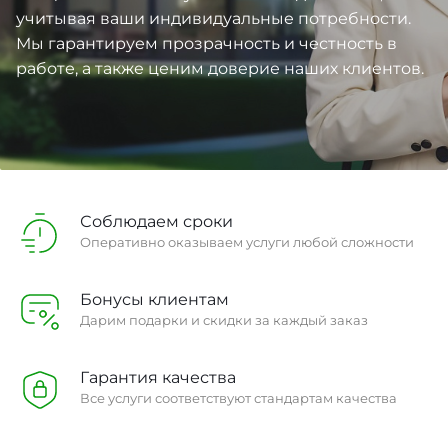
учитывая ваши индивидуальные потребности.
Мы гарантируем прозрачность и честность в
работе, а также ценим доверие наших клиентов.
Соблюдаем сроки
Оперативно оказываем услуги любой сложности
Бонусы клиентам
Дарим подарки и скидки за каждый заказ
Гарантия качества
Все услуги соответствуют стандартам качества