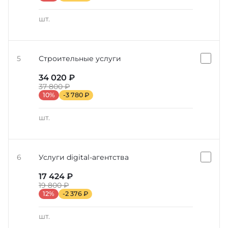
шт.
5
Строительные услуги
34 020 ₽
37 800 ₽
10%
-3 780 ₽
шт.
6
Услуги digital-агентства
17 424 ₽
19 800 ₽
12%
-2 376 ₽
шт.