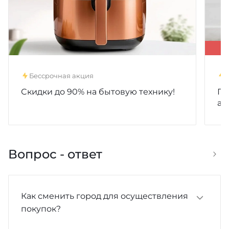
Бессрочная акция
д
Скидки до 90% на бытовую технику!
Пр
ак
Вопрос - ответ
Как сменить город для осуществления
покупок?