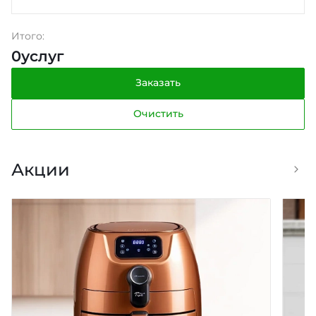
Итого:
0
услуг
Заказать
Очистить
Акции