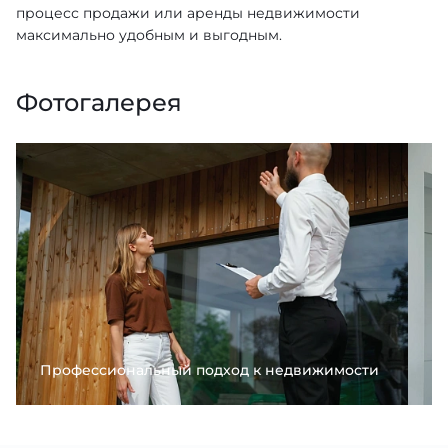
процесс продажи или аренды недвижимости
максимально удобным и выгодным.
Фотогалерея
Профессиональный подход к недвижимости
Н