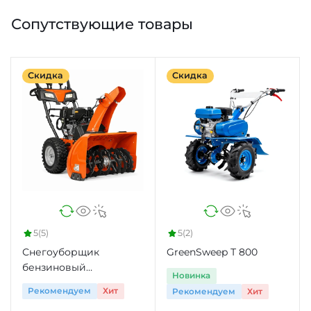
Сопутствующие товары
Скидка
Скидка
5
(5)
5
(2)
Снегоуборщик
GreenSweep Т 800
бензиновый
Новинка
SnowVanish ST 230P
Рекомендуем
Хит
Рекомендуем
Хит