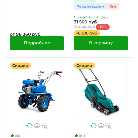
Рекомендуем
Хит
В наличии
246
31 500 руб.
37 800 руб.
-17%
-6 300 руб.
от 98 360 руб.
Подробнее
В корзину
Скидка
Скидка
5
(2)
5
(1)