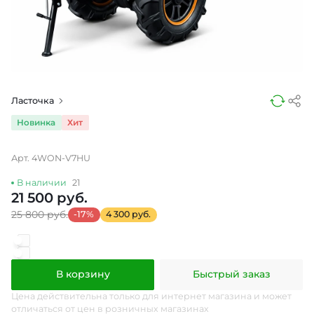
Ласточка
Новинка
Хит
Арт. 4WON-V7HU
В наличии
21
21 500 руб.
25 800 руб.
-17%
4 300 руб.
В корзину
Быстрый заказ
Цена действительна только для интернет магазина и может
отличаться от цен в розничных магазинах