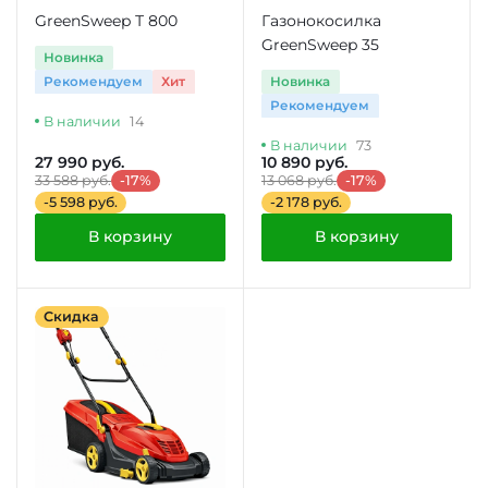
GreenSweep Т 800
Газонокосилка
GreenSweep 35
Новинка
Новинка
Рекомендуем
Хит
Рекомендуем
В наличии
14
В наличии
73
27 990 руб.
10 890 руб.
33 588 руб.
-17%
13 068 руб.
-17%
-5 598 руб.
-2 178 руб.
В корзину
В корзину
Скидка