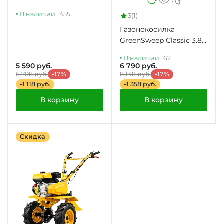
В наличии
455
3
(1)
Газонокосилка
GreenSweep Classic 3.82
SE
В наличии
62
5 590 руб.
6 790 руб.
6 708 руб.
-17%
8 148 руб.
-17%
-1 118 руб.
-1 358 руб.
В корзину
В корзину
Скидка