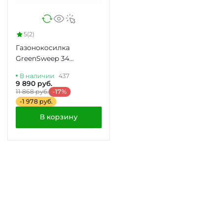
5
(2)
Газонокосилка
GreenSweep 34
(0.600.8A6.101)
В наличии
437
9 890 руб.
11 868 руб.
-17%
-1 978 руб.
В корзину