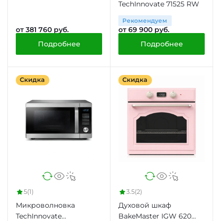
TechInnovate 71525 RW
Рекомендуем
от 381 760 руб.
от 69 900 руб.
Подробнее
Подробнее
Скидка
Скидка
5
(1)
3.5
(2)
Микроволновка
Духовой шкаф
TechInnovate
BakeMaster IGW 620