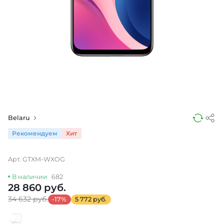
Belaru
Рекомендуем
Хит
Арт. GTXM-WXOG
В наличии
682
28 860 руб.
34 632 руб.
-17%
5 772 руб.