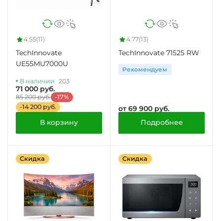
4.55
(11)
4.77
(13)
TechInnovate
TechInnovate 71525 RW
UE55MU7000U
Рекомендуем
В наличии
203
71 000 руб.
85 200 руб.
-17%
-14 200 руб.
от 69 900 руб.
В корзину
Подробнее
Скидка
Скидка