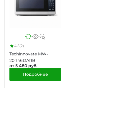
4.5
(2)
TechInnovate MW-
20R46DARB
от 5 480 руб.
Подробнее