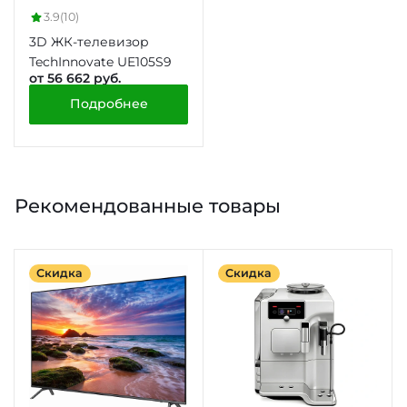
3.9
(10)
3D ЖК-телевизор
TechInnovate UE105S9
от 56 662 руб.
Подробнее
Рекомендованные товары
Скидка
Скидка