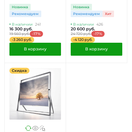
MC28H5135CK
WH
Новинка
Новинка
Рекомендуем
Рекомендуем
Хит
В наличии
241
В наличии
426
16 300 руб.
20 600 руб.
19 560 руб.
-17%
24 720 руб.
-17%
-3 260 руб.
-4 120 руб.
В корзину
В корзину
Скидка