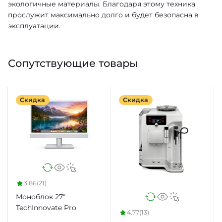
экологичные материалы. Благодаря этому техника
прослужит максимально долго и будет безопасна в
эксплуатации.
Сопутствующие товары
Скидка
Скидка
3.86
(21)
Моноблок 27"
TechInnovate Pro
4.77
(13)