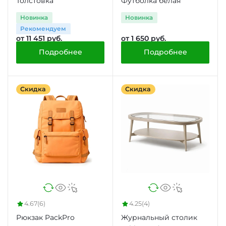
Толстовка
Футболка белая
Новинка
Новинка
Рекомендуем
от 11 451 руб.
от 1 650 руб.
Подробнее
Подробнее
Скидка
Скидка
4.67
(6)
4.25
(4)
Рюкзак PackPro
Журнальный столик