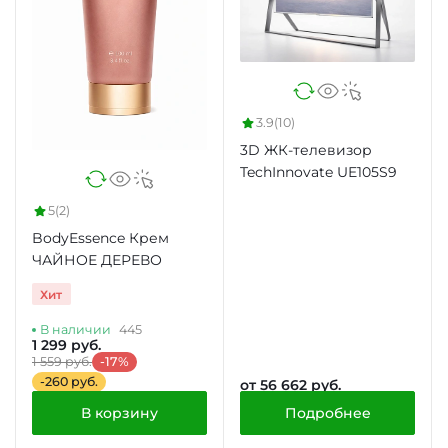
3.9
(10)
3D ЖК-телевизор
TechInnovate UE105S9
5
(2)
BodyEssence Крем
ЧАЙНОЕ ДЕРЕВО
Хит
В наличии
445
1 299 руб.
1 559 руб.
-17%
-260 руб.
от 56 662 руб.
В корзину
Подробнее