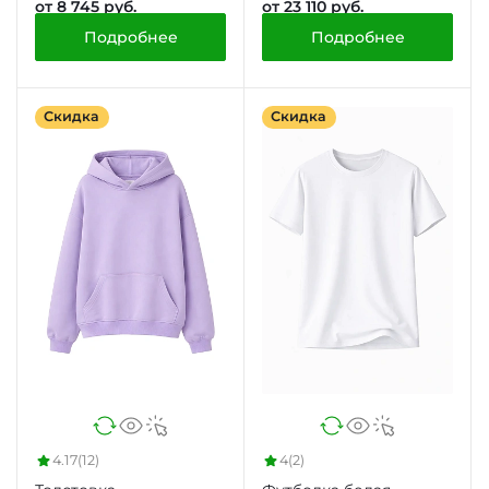
от 8 745 руб.
от 23 110 руб.
Подробнее
Подробнее
Скидка
Скидка
4.17
(12)
4
(2)