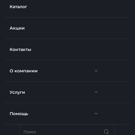
Каталог
Акции
Контакты
О компании
Услуги
Новости
Отзывы
Помощь
Доставка
Вакансии
Недвижимость