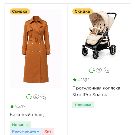
Скидка
Скидка
4.25
(12)
Прогулочная коляска
StrollPro Snap 4
Новинка
4.57
(7)
Бежевый плащ
Новинка
Рекомендуем
Хит