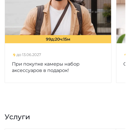
до 13.06.2027
При покупке камеры набор
Ск
аксессуаров в подарок!
Услуги